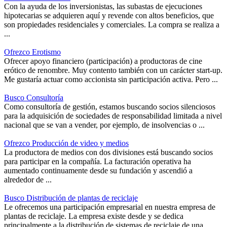
Con la ayuda de los inversionistas, las subastas de ejecuciones
hipotecarias se adquieren aquí y revende con altos beneficios, que
son propiedades residenciales y comerciales. La compra se realiza a
...
Ofrezco Erotismo
Ofrecer apoyo financiero (participación) a productoras de cine
erótico de renombre. Muy contento también con un carácter start-up.
Me gustaría actuar como accionista sin participación activa. Pero ...
Busco Consultoría
Como consultoría de gestión, estamos buscando socios silenciosos
para la adquisición de sociedades de responsabilidad limitada a nivel
nacional que se van a vender, por ejemplo, de insolvencias o ...
Ofrezco Producción de video y medios
La productora de medios con dos divisiones está buscando socios
para participar en la compañía. La facturación operativa ha
aumentado continuamente desde su fundación y ascendió a
alrededor de ...
Busco Distribución de plantas de reciclaje
Le ofrecemos una participación empresarial en nuestra empresa de
plantas de reciclaje. La empresa existe desde y se dedica
principalmente a la distribución de sistemas de reciclaje de una ...