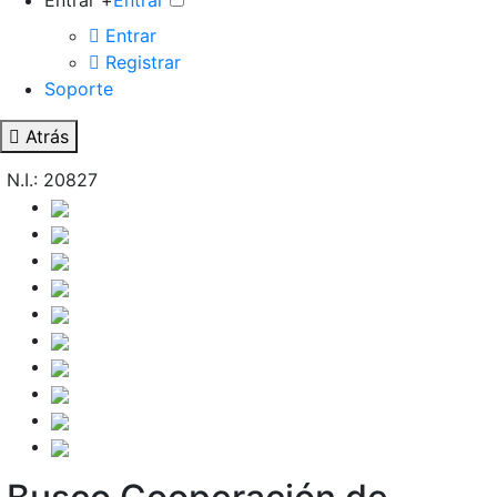
Entrar +
Entrar
Entrar
Registrar
Soporte
Atrás
N.I.: 20827