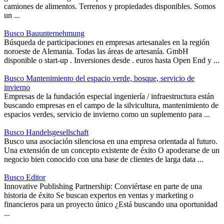
camiones de alimentos. Terrenos y propiedades disponibles. Somos
un ...
Busco Bauunternehmung
Búsqueda de participaciones en empresas artesanales en la región
noroeste de Alemania. Todas las áreas de artesanía. GmbH
disponible o start-up . Inversiones desde . euros hasta Open End y ...
Busco Mantenimiento del espacio verde, bosque, servicio de
invierno
Empresas de la fundación especial ingeniería / infraestructura están
buscando empresas en el campo de la silvicultura, mantenimiento de
espacios verdes, servicio de invierno como un suplemento para ...
Busco Handelsgesellschaft
Busco una asociación silenciosa en una empresa orientada al futuro.
Una extensión de un concepto existente de éxito O apoderarse de un
negocio bien conocido con una base de clientes de larga data ...
Busco Editor
Innovative Publishing Partnership: Conviértase en parte de una
historia de éxito Se buscan expertos en ventas y marketing o
financieros para un proyecto único ¿Está buscando una oportunidad
...