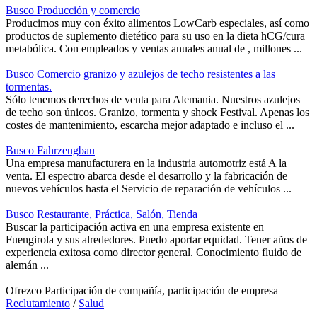
Busco Producción y comercio
Producimos muy con éxito alimentos LowCarb especiales, así como
productos de suplemento dietético para su uso en la dieta hCG/cura
metabólica. Con empleados y ventas anuales anual de , millones ...
Busco Comercio granizo y azulejos de techo resistentes a las
tormentas.
Sólo tenemos derechos de venta para Alemania. Nuestros azulejos
de techo son únicos. Granizo, tormenta y shock Festival. Apenas los
costes de mantenimiento, escarcha mejor adaptado e incluso el ...
Busco Fahrzeugbau
Una empresa manufacturera en la industria automotriz está A la
venta. El espectro abarca desde el desarrollo y la fabricación de
nuevos vehículos hasta el Servicio de reparación de vehículos ...
Busco Restaurante, Práctica, Salón, Tienda
Buscar la participación activa en una empresa existente en
Fuengirola y sus alrededores. Puedo aportar equidad. Tener años de
experiencia exitosa como director general. Conocimiento fluido de
alemán ...
Ofrezco Participación de compañía, participación de empresa
Reclutamiento
/
Salud