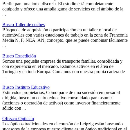
Berlín para una toma discreta. El estudio está completamente
equipado y ofrece una amplia gama de servicios en el ámbito de la
...
Busco Taller de coches
Búsqueda de adquisición o participación en un taller o local de
automóviles con varias estaciones de trabajo en la zona de Franconia
Media N, F, NEA, AN; concepto, que se puede combinar fácilmente
...
Busco Expedición
Somos una pequeña empresa de transporte familiar, consolidada y
con experiencia en el mercado. Estamos activos en el área de
Turingia y en toda Europa. Contamos con nuestra propia cartera de
...
Busco Instituto Educativo
Estimados propietarios, Como parte de una sucesión empresarial
dirigida, busco un centro educativo consolidado para asumir
(acciones o operación de activos) como inversor financieramente
sólido con ...
Ofrezco Optician
Los ópticos tradicionales en el corazón de Leipzig están buscando
sucesores de la empresa nuestro cliente es un óptico tradicional en el