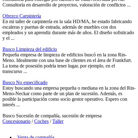
Consultoría en desarrollo de proyectos, valoración de conflictos ...
Ofrezco Carpintería
En mi taller de carpintería en la sala HD/MA, he estado fabricando
escaleras y puertas de entrada, además de muebles con dos
empleados y un aprendiz durante más de años. El diseño sofisticado
y el ...
Busco Limpieza del edificio
Pequeña empresa de limpieza de edificios buscó en la zona Rin-
Meno. Idealmente con una base de clientes en el área de Frankfurt.
La toma de posesión podría tener lugar, por ejemplo, en el
transcurso ...
Busco No especificado
Estoy buscando una empresa pequeña o mediana en la zona del Rin-
Meno-Neckar como parte de un plan de sucesión. Además, es
posible la participación como socio gestor operativo. Espero con
interés ...
Busco Sucesión de compañía, sucesión de empresa
Concesionario
/
Coches
/
Taller
Venta de compañía