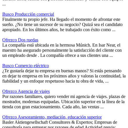
...
Busco Producción comercial
Finalmente tu propio jefe. Ha llegado el momento de afrontar este
sueño. ¿No tiene un sucesor de su negocio? Quizá sea el candidato
apropiado. En los últimos años, he trabajado con éxito como ...
Ofrezco Dos ruedas
La compañía está ubicada en la hermosa Múnich. En Isar Near, el
maestro ha asegurado personalmente la satisfacción del cliente con
un empleado desde . La compañía ofrece a sus clientes una ...
Busco Comercio eléctrico
¿Te gustaría dejar tu empresa en buenas manos? Si estás pensando
en dejar tu empresa en los próximos años y valoras la continuidad, la
fiabilidad y un enfoque respetuoso hacia tu obra de vida, ...
Ofrezco Agencia de viajes
Por razones familiares, quiero vender mi agencia de viajes. plazas de
mostrador, modernas equipadas. Ubicación superior en la línea de la
tienda con gran estacionamiento. Cada año, las ventas ...
Ofrezco Asesoramiento, mediación, educación superior
Basler Aktiengesellschaft Consultores & Expertos; Empresas de
consultoría para entregar por razones de edad Actividad previa: