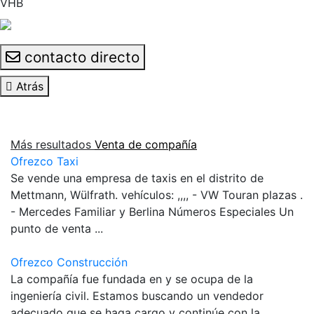
VHB
contacto directo
Atrás
Más resultados
Venta de compañía
Ofrezco Taxi
Se vende una empresa de taxis en el distrito de
Mettmann, Wülfrath. vehículos: ,,,, - VW Touran plazas .
- Mercedes Familiar y Berlina Números Especiales Un
punto de venta ...
Ofrezco Construcción
La compañía fue fundada en y se ocupa de la
ingeniería civil. Estamos buscando un vendedor
adecuado que se haga cargo y continúe con la