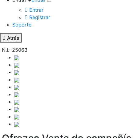
Entrar +
Entrar
Entrar
Registrar
Soporte
Atrás
N.I.: 25063