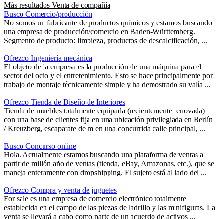
Más resultados
Venta de compañía
Busco Comercio/producción
No somos un fabricante de productos químicos y estamos buscando
una empresa de producción/comercio en Baden-Württemberg.
Segmento de producto: limpieza, productos de descalcificación, ...
Ofrezco Ingeniería mecánica
El objeto de la empresa es la producción de una máquina para el
sector del ocio y el entretenimiento. Esto se hace principalmente por
trabajo de montaje técnicamente simple y ha demostrado su valía ...
Ofrezco Tienda de Diseño de Interiores
Tienda de muebles totalmente equipada (recientemente renovada)
con una base de clientes fija en una ubicación privilegiada en Berlín
/ Kreuzberg, escaparate de m en una concurrida calle principal, ...
Busco Concurso online
Hola. Actualmente estamos buscando una plataforma de ventas a
partir de millón año de ventas (tienda, eBay, Amazonas, etc.), que se
maneja enteramente con dropshipping. El sujeto está al lado del ...
Ofrezco Compra y venta de juguetes
For sale es una empresa de comercio electrónico totalmente
establecida en el campo de las piezas de ladrillo y las minifiguras. La
venta se llevará a cabo como parte de un acuerdo de activos ...