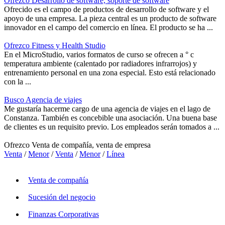
Ofrezco Desarrollo de software, soporte de software
Ofrecido es el campo de productos de desarrollo de software y el
apoyo de una empresa. La pieza central es un producto de software
innovador en el campo del comercio en línea. El producto se ha ...
Ofrezco Fitness y Health Studio
En el MicroStudio, varios formatos de curso se ofrecen a ° c
temperatura ambiente (calentado por radiadores infrarrojos) y
entrenamiento personal en una zona especial. Esto está relacionado
con la ...
Busco Agencia de viajes
Me gustaría hacerme cargo de una agencia de viajes en el lago de
Constanza. También es concebible una asociación. Una buena base
de clientes es un requisito previo. Los empleados serán tomados a ...
Ofrezco Venta de compañía, venta de empresa
Venta
/
Menor
/
Venta
/
Menor
/
Línea
Venta de compañía
Sucesión del negocio
Finanzas Corporativas