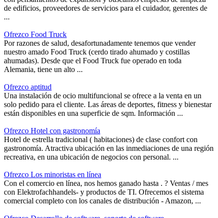
de edificios, proveedores de servicios para el cuidador, gerentes de
...
Ofrezco Food Truck
Por razones de salud, desafortunadamente tenemos que vender
nuestro amado Food Truck (cerdo tirado ahumado y costillas
ahumadas). Desde que el Food Truck fue operado en toda
Alemania, tiene un alto ...
Ofrezco aptitud
Una instalación de ocio multifuncional se ofrece a la venta en un
solo pedido para el cliente. Las áreas de deportes, fitness y bienestar
están disponibles en una superficie de sqm. Información ...
Ofrezco Hotel con gastronomía
Hotel de estrella tradicional ( habitaciones) de clase confort con
gastronomía. Atractiva ubicación en las inmediaciones de una región
recreativa, en una ubicación de negocios con personal. ...
Ofrezco Los minoristas en línea
Con el comercio en línea, nos hemos ganado hasta . ? Ventas / mes
con Elektrofachhandels- y productos de TI. Ofrecemos el sistema
comercial completo con los canales de distribución - Amazon, ...