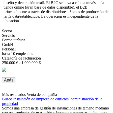
diseño y decoración textil. El B2C se lleva a cabo a través de la
tienda online (gran base de datos disponible), el B2B
principalmente a través de distribuidores. Socios de producción de
larga data/establecidos. La operación es independiente de la
ubicación.
Sector
Servicio
Forma jurídica
GmbH
Personal
hasta 10 empleados
Categoría de facturación
250.000 € - 1.000.000 €
Atrás
Más resultados
Venta de compañía
Busco Instalación de limpieza de edificios, administración de la
propiedad
Somos una empresa de gestión de instalaciones de tamaño mediano
con pensamientos de expansión y buscamos empresas de limpieza