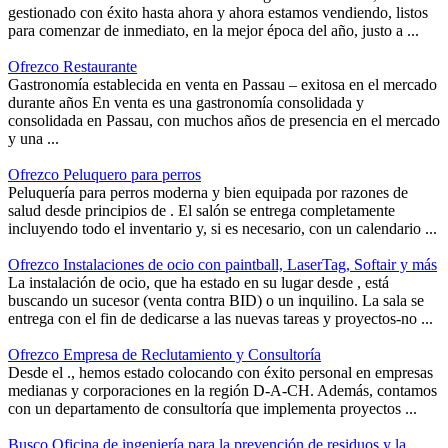
gestionado con éxito hasta ahora y ahora estamos vendiendo, listos
para comenzar de inmediato, en la mejor época del año, justo a ...
Ofrezco Restaurante
Gastronomía establecida en venta en Passau – exitosa en el mercado
durante años En venta es una gastronomía consolidada y
consolidada en Passau, con muchos años de presencia en el mercado
y una ...
Ofrezco Peluquero para perros
Peluquería para perros moderna y bien equipada por razones de
salud desde principios de . El salón se entrega completamente
incluyendo todo el inventario y, si es necesario, con un calendario ...
Ofrezco Instalaciones de ocio con paintball, LaserTag, Softair y más
La instalación de ocio, que ha estado en su lugar desde , está
buscando un sucesor (venta contra BID) o un inquilino. La sala se
entrega con el fin de dedicarse a las nuevas tareas y proyectos-no ...
Ofrezco Empresa de Reclutamiento y Consultoría
Desde el ., hemos estado colocando con éxito personal en empresas
medianas y corporaciones en la región D-A-CH. Además, contamos
con un departamento de consultoría que implementa proyectos ...
Busco Oficina de ingeniería para la prevención de residuos y la