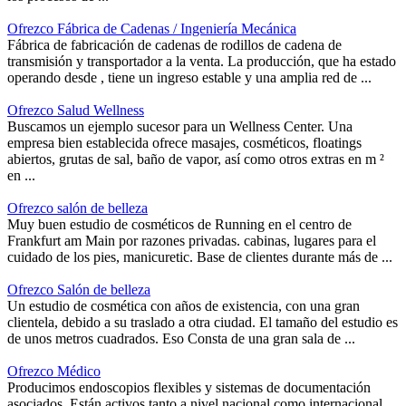
Ofrezco Fábrica de Cadenas / Ingeniería Mecánica
Fábrica de fabricación de cadenas de rodillos de cadena de
transmisión y transportador a la venta. La producción, que ha estado
operando desde , tiene un ingreso estable y una amplia red de ...
Ofrezco Salud Wellness
Buscamos un ejemplo sucesor para un Wellness Center. Una
empresa bien establecida ofrece masajes, cosméticos, floatings
abiertos, grutas de sal, baño de vapor, así como otros extras en m ²
en ...
Ofrezco salón de belleza
Muy buen estudio de cosméticos de Running en el centro de
Frankfurt am Main por razones privadas. cabinas, lugares para el
cuidado de los pies, manicuretic. Base de clientes durante más de ...
Ofrezco Salón de belleza
Un estudio de cosmética con años de existencia, con una gran
clientela, debido a su traslado a otra ciudad. El tamaño del estudio es
de unos metros cuadrados. Eso Consta de una gran sala de ...
Ofrezco Médico
Producimos endoscopios flexibles y sistemas de documentación
asociados. Están activos tanto a nivel nacional como internacional.