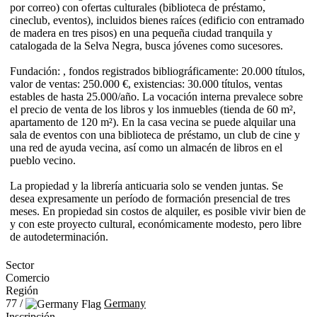
por correo) con ofertas culturales (biblioteca de préstamo,
cineclub, eventos), incluidos bienes raíces (edificio con entramado
de madera en tres pisos) en una pequeña ciudad tranquila y
catalogada de la Selva Negra, busca jóvenes como sucesores.
Fundación: , fondos registrados bibliográficamente: 20.000 títulos,
valor de ventas: 250.000 €, existencias: 30.000 títulos, ventas
estables de hasta 25.000/año. La vocación interna prevalece sobre
el precio de venta de los libros y los inmuebles (tienda de 60 m²,
apartamento de 120 m²). En la casa vecina se puede alquilar una
sala de eventos con una biblioteca de préstamo, un club de cine y
una red de ayuda vecina, así como un almacén de libros en el
pueblo vecino.
La propiedad y la librería anticuaria solo se venden juntas. Se
desea expresamente un período de formación presencial de tres
meses. En propiedad sin costos de alquiler, es posible vivir bien de
y con este proyecto cultural, económicamente modesto, pero libre
de autodeterminación.
Sector
Comercio
Región
77 /
Germany
Inscripción