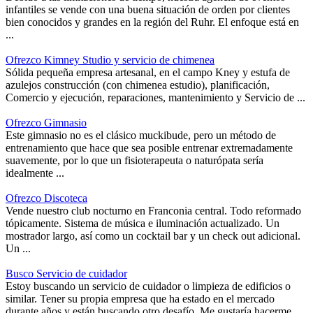
infantiles se vende con una buena situación de orden por clientes
bien conocidos y grandes en la región del Ruhr. El enfoque está en
...
Ofrezco Kimney Studio y servicio de chimenea
Sólida pequeña empresa artesanal, en el campo Kney y estufa de
azulejos construcción (con chimenea estudio), planificación,
Comercio y ejecución, reparaciones, mantenimiento y Servicio de ...
Ofrezco Gimnasio
Este gimnasio no es el clásico muckibude, pero un método de
entrenamiento que hace que sea posible entrenar extremadamente
suavemente, por lo que un fisioterapeuta o naturópata sería
idealmente ...
Ofrezco Discoteca
Vende nuestro club nocturno en Franconia central. Todo reformado
tópicamente. Sistema de música e iluminación actualizado. Un
mostrador largo, así como un cocktail bar y un check out adicional.
Un ...
Busco Servicio de cuidador
Estoy buscando un servicio de cuidador o limpieza de edificios o
similar. Tener su propia empresa que ha estado en el mercado
durante años y están buscando otro desafío. Me gustaría hacerme ...