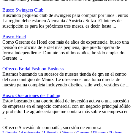
Busco Swingers Club
Buscando pequeño club de swingers para comprar por unos . euros
La región debe estar en Alemania / Austria / Suiza. El interés de
suscripción es para los próximos tres meses, es decir, hasta ...
Busco Hotel
Como Gerente de Hotel con más de años de experiencia, busco una
pensión de oficina de Hotel más pequeña, que puedo operar de
forma independiente. Durante los últimos años, he sido empleado
Gerente ...
Ofrezco Bridal Fashion Business
Estamos buscando un sucesor de nuestra tienda de qm en el centro
del casco antiguo de Mainz. Le ofrecemos: una toma directa de
nuestra gama completa incluyendo diseños, sitio web, vestidos de ...
Busco Operaciones de Trading
Estoy buscando una oportunidad de inversión activa o una sucesión
de empresas en el negocio comercial con un negocio principal sólido
y probado. Le agradecería que me contara más sobre su empresa en
...
Ofrezco Sucesión de compañía, sucesión de empresa
Librería
/
Anticuaria
/
Librería
/
Venta
/
Correo
/
Bienes
/
Raíces