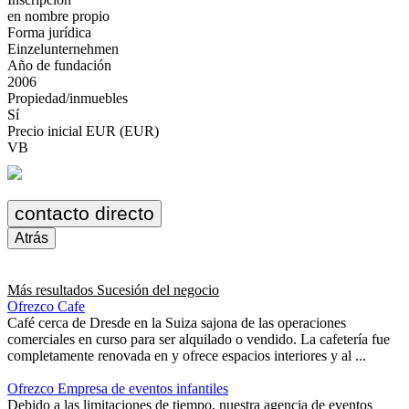
en nombre propio
Forma jurídica
Einzelunternehmen
Año de fundación
2006
Propiedad/inmuebles
Sí
Precio inicial EUR (EUR)
VB
contacto directo
Atrás
Más resultados
Sucesión del negocio
Ofrezco Cafe
Café cerca de Dresde en la Suiza sajona de las operaciones
comerciales en curso para ser alquilado o vendido. La cafetería fue
completamente renovada en y ofrece espacios interiores y al ...
Ofrezco Empresa de eventos infantiles
Debido a las limitaciones de tiempo, nuestra agencia de eventos